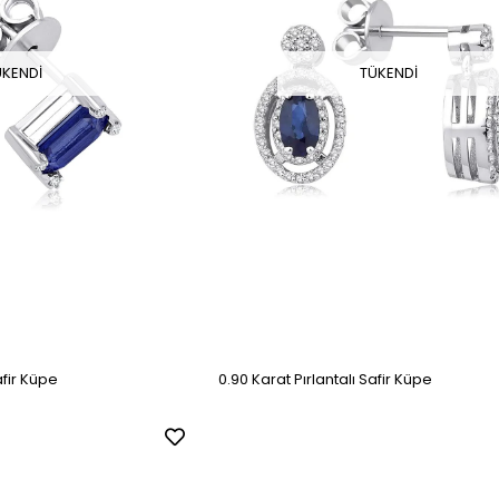
ÜKENDI
TÜKENDI
afir Küpe
0.90 Karat Pırlantalı Safir Küpe