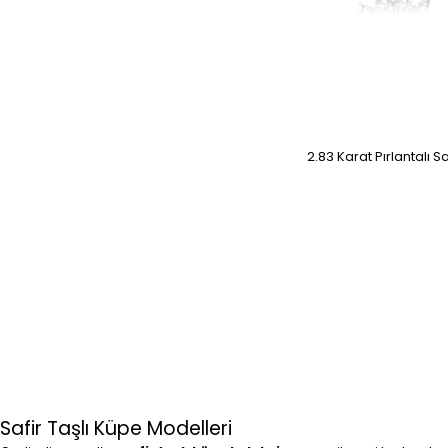
2.83 Karat Pırlantalı S
Safir Taşlı Küpe Modelleri