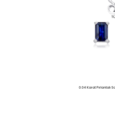
T
0.04 Karat Pırlantalı S