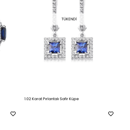
TÜKENDI
1.02 Karat Pırlantalı Safir Küpe