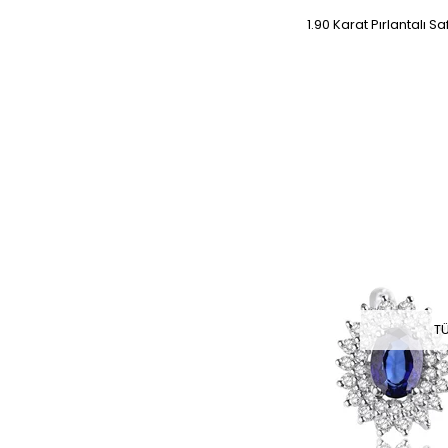
1.90 Karat Pırlantalı Sa
T