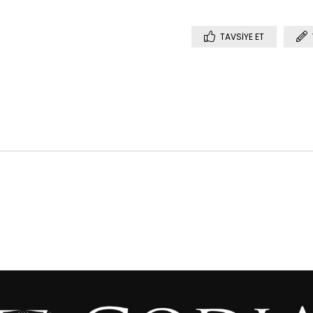
TAVSIYE ET