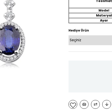
Teslimat
Model
Materyal
Ayar
Hediye Ürün