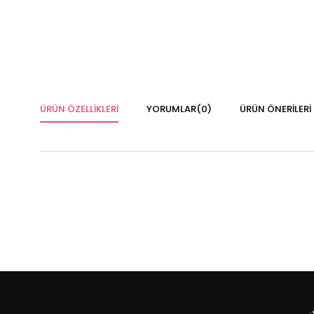
ÜRÜN ÖZELLIKLERI
YORUMLAR
(0)
ÜRÜN ÖNERILERI