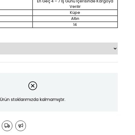
En Geç 4 – 7 Iş Günü Içerisinde Kargoya
Verilir
Küpe
Altın
14
Ürün stoklarımızda kalmamıştır.