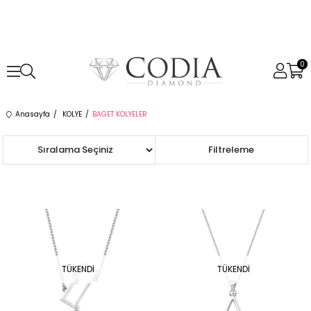
0
Anasayfa
KOLYE
BAGET KOLYELER
Sıralama
Filtreleme
TÜKENDI
TÜKENDI