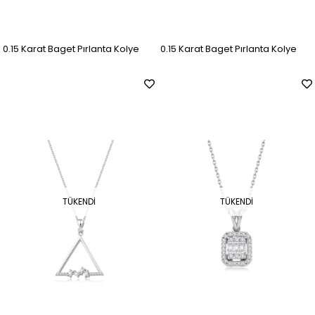
0.15 Karat Baget Pırlanta Kolye
0.15 Karat Baget Pırlanta Kolye
TÜKENDI
TÜKENDI