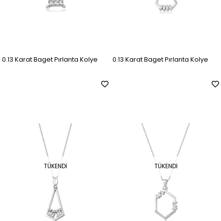
0.13 Karat Baget Pırlanta Kolye
0.13 Karat Baget Pırlanta Kolye
TÜKENDI
TÜKENDI