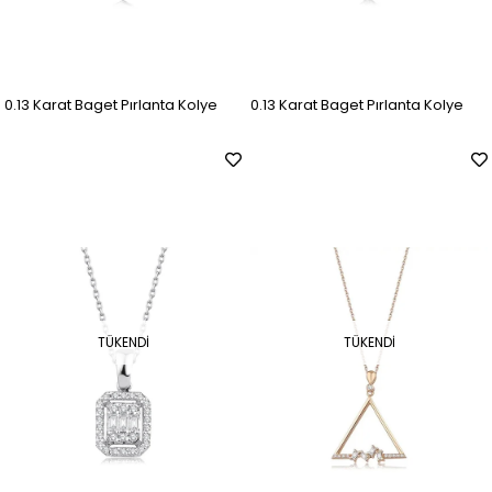
0.13 Karat Baget Pırlanta Kolye
0.13 Karat Baget Pırlanta Kolye
TÜKENDI
TÜKENDI