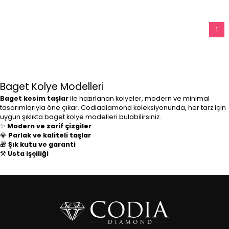
1
Baget Kolye Modelleri
Baget kesim taşlar
ile hazırlanan kolyeler, modern ve minimal
tasarımlarıyla öne çıkar. Codiadiamond koleksiyonunda, her tarz için
uygun şıklıkta baget kolye modelleri bulabilirsiniz.
✨
Modern ve zarif çizgiler
💎
Parlak ve kaliteli taşlar
🎁
Şık kutu ve garanti
⚒️
Usta işçiliği