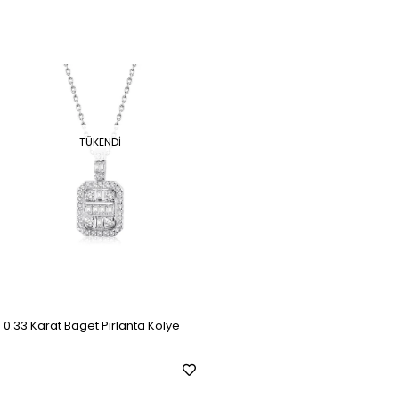
TÜKENDI
0.33 Karat Baget Pırlanta Kolye