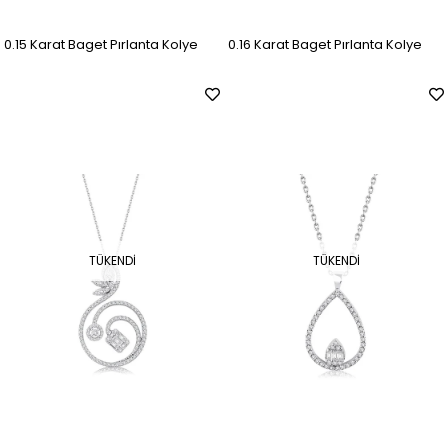
0.15 Karat Baget Pırlanta Kolye
0.16 Karat Baget Pırlanta Kolye
TÜKENDI
TÜKENDI