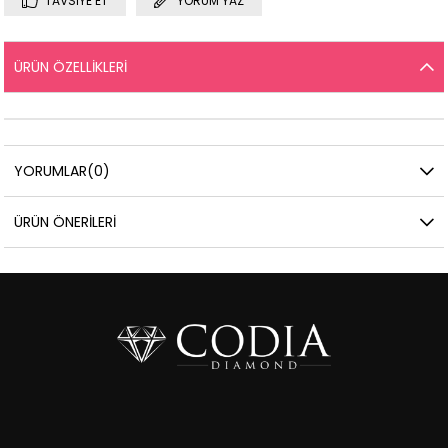
TAVSIYE ET
YORUM YAZ
ÜRÜN ÖZELLIKLERI
YORUMLAR
(0)
ÜRÜN ÖNERILERI