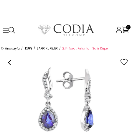
0
Anasayfa
KÜPE
SAFİR KÜPELER
2.14 Karat Pırlantalı Safir Küpe