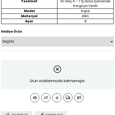
Teslimat
En Geç 4 – 7 Iş Günü Içerisinde
Kargoya Verilir
Model
Küpe
Materyal
Altın
Ayar
8
Hediye Ürün
Ürün stoklarımızda kalmamıştır.