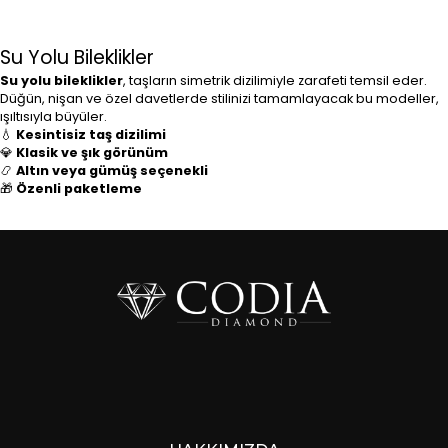
Su Yolu Bileklikler
Su yolu bileklikler
, taşların simetrik dizilimiyle zarafeti temsil eder.
Düğün, nişan ve özel davetlerde stilinizi tamamlayacak bu modeller,
ışıltısıyla büyüler.
💧
Kesintisiz taş dizilimi
💎
Klasik ve şık görünüm
📿
Altın veya gümüş seçenekli
🎁
Özenli paketleme