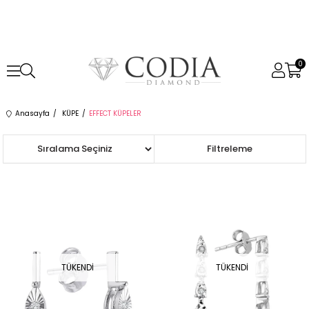
0
Anasayfa
KÜPE
EFFECT KÜPELER
Sıralama
Filtreleme
TÜKENDI
TÜKENDI