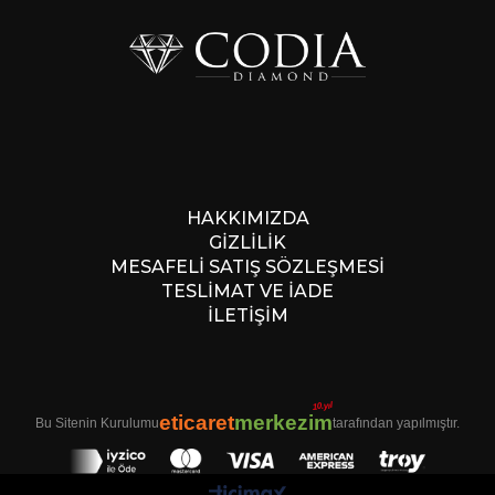
HAKKIMIZDA
GİZLİLİK
MESAFELİ SATIŞ SÖZLEŞMESİ
TESLİMAT VE İADE
İLETİŞİM
10.yıl
eticaret
merkezim
Bu Sitenin Kurulumu
tarafından yapılmıştır.