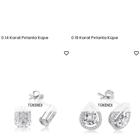
0.14 Karat Pırlanta Küpe
0.19 Karat Pırlanta Küpe
TÜKENDI
TÜKENDI