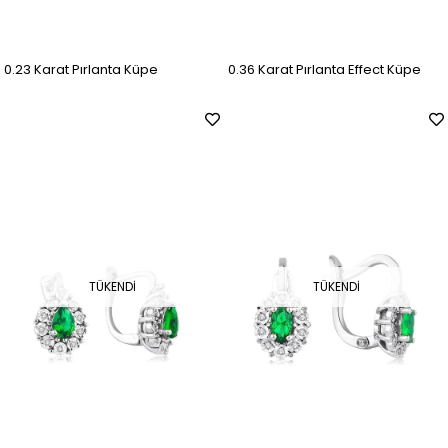
0.23 Karat Pırlanta Küpe
0.36 Karat Pırlanta Effect Küpe
TÜKENDI
TÜKENDI