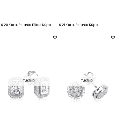
0.20 Karat Pırlanta Effect Küpe
0.21 Karat Pırlanta Küpe
TÜKENDI
TÜKENDI