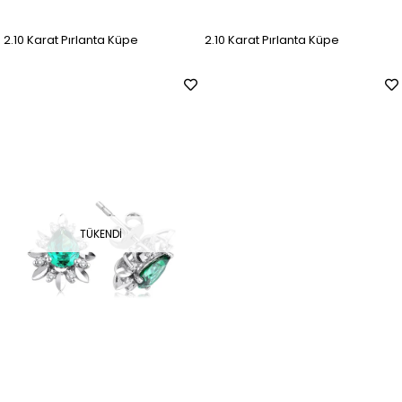
2.10 Karat Pırlanta Küpe
2.10 Karat Pırlanta Küpe
TÜKENDI