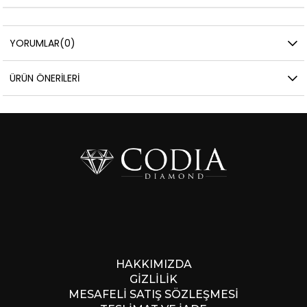
YORUMLAR
(0)
ÜRÜN ÖNERILERI
HAKKIMIZDA
GİZLİLİK
MESAFELİ SATIŞ SÖZLEŞMESİ