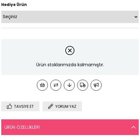
Hediye Ürün
Ürün stoklarımızda kalmamıştır.
TAVSIYE ET
YORUM YAZ
ÜRÜN ÖZELLIKLERI