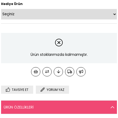
Hediye Ürün
Ürün stoklarımızda kalmamıştır.
TAVSIYE ET
YORUM YAZ
ÜRÜN ÖZELLIKLERI