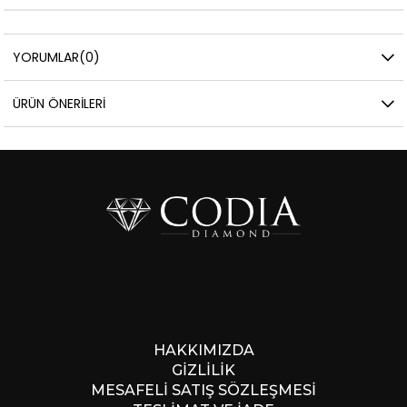
YORUMLAR
(0)
ÜRÜN ÖNERILERI
HAKKIMIZDA
GİZLİLİK
MESAFELİ SATIŞ SÖZLEŞMESİ