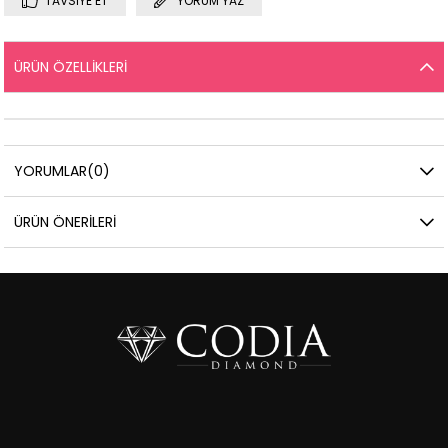
TAVSIYE ET
YORUM YAZ
ÜRÜN ÖZELLIKLERI
YORUMLAR
(0)
ÜRÜN ÖNERILERI