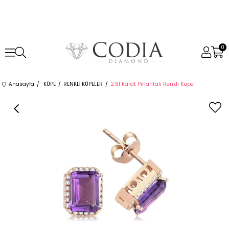
0
Anasayfa
KÜPE
RENKLİ KÜPELER
2.61 Karat Pırlantalı Renkli Küpe