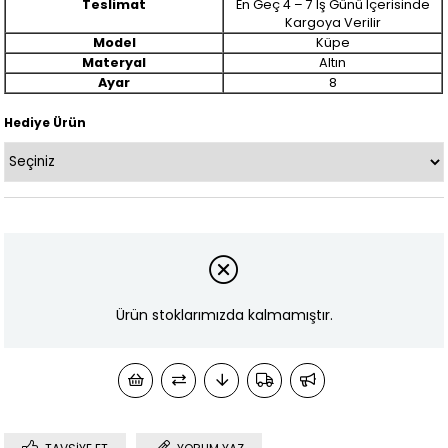
Teslimat
En Geç 4 – 7 Iş Günü Içerisinde
Kargoya Verilir
Model
Küpe
Materyal
Altın
Ayar
8
Hediye Ürün
Ürün stoklarımızda kalmamıştır.