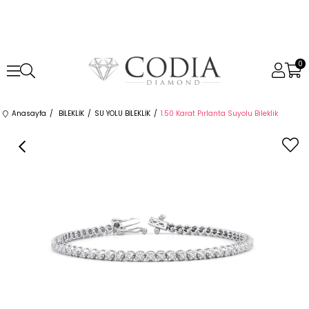
0
Anasayfa
BİLEKLİK
SU YOLU BİLEKLİK
1.50 Karat Pırlanta Suyolu Bileklik