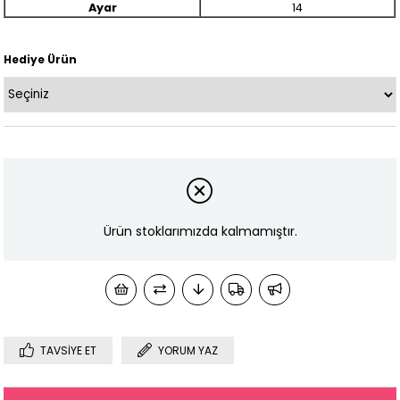
Ayar
14
Hediye Ürün
Ürün stoklarımızda kalmamıştır.
TAVSIYE ET
YORUM YAZ