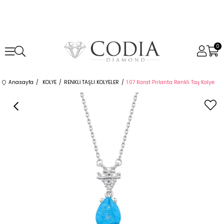
0
Anasayfa
KOLYE
RENKLİ TAŞLI KOLYELER
1.07 Karat Pırlanta Renkli Taş Kolye