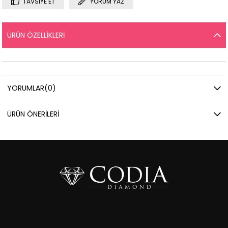
TAVSIYE ET
YORUM YAZ
ÜRÜN ÖZELLIKLERI
YORUMLAR
(0)
ÜRÜN ÖNERILERI