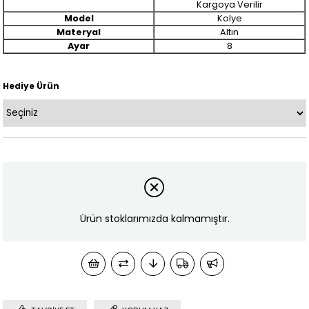
Kargoya Verilir
Model
Kolye
Materyal
Altın
Ayar
8
Hediye Ürün
Ürün stoklarımızda kalmamıştır.