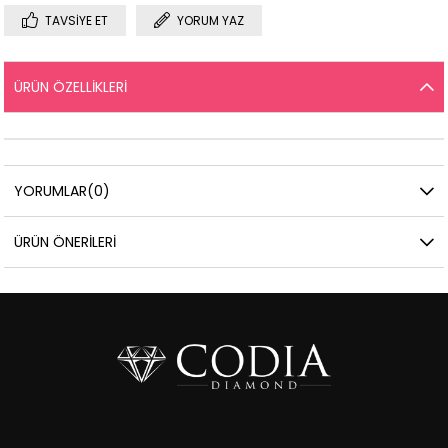
TAVSIYE ET
YORUM YAZ
ÜRÜN ÖZELLIKLERI
YORUMLAR
(0)
ÜRÜN ÖNERILERI