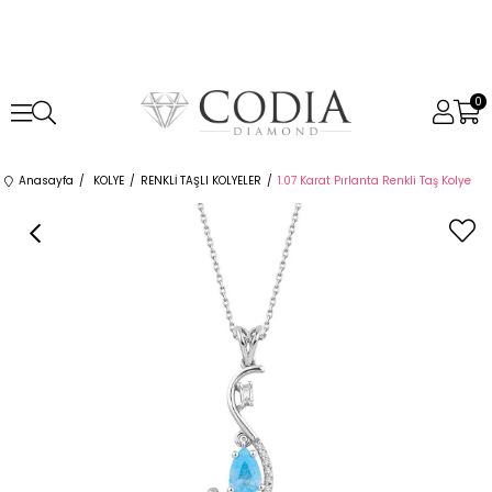
0
Anasayfa
KOLYE
RENKLİ TAŞLI KOLYELER
1.07 Karat Pırlanta Renkli Taş Kolye