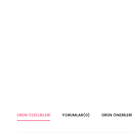
ÜRÜN ÖZELLIKLERI
YORUMLAR
(0)
ÜRÜN ÖNERILERI