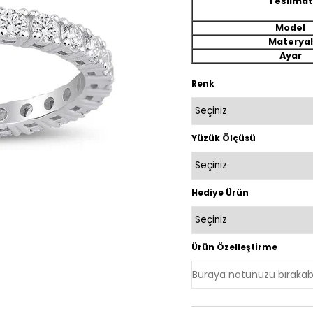
Teslimat
Model
Materyal
Ayar
Renk
Yüzük Ölçüsü
Hediye Ürün
Ürün Özelleştirme