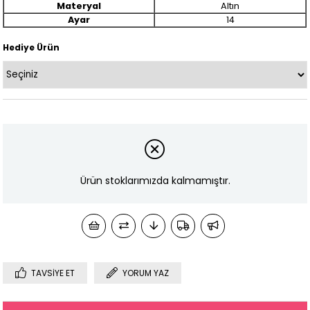
Materyal
Altın
Ayar
14
Hediye Ürün
Ürün stoklarımızda kalmamıştır.
TAVSIYE ET
YORUM YAZ