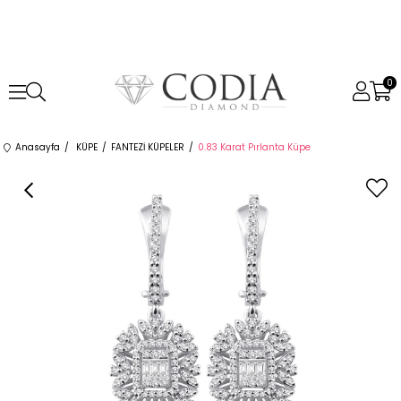
0
Anasayfa
KÜPE
FANTEZİ KÜPELER
0.83 Karat Pırlanta Küpe