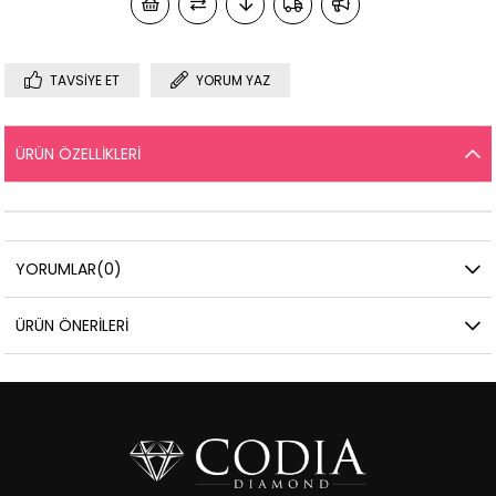
TAVSIYE ET
YORUM YAZ
ÜRÜN ÖZELLIKLERI
YORUMLAR
(0)
ÜRÜN ÖNERILERI