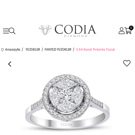
0
Anasayfa
YÜZÜKLER
FANTEZİ YÜZÜKLER
0.64 Karat Pırlanta Yüzük