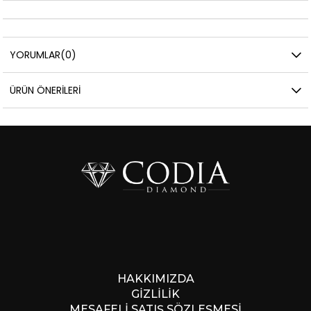
YORUMLAR
(0)
ÜRÜN ÖNERILERI
HAKKIMIZDA
GİZLİLİK
MESAFELİ SATIŞ SÖZLEŞMESİ