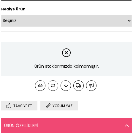
Hediye Ürün
Ürün stoklarımızda kalmamıştır.
TAVSIYE ET
YORUM YAZ
ÜRÜN ÖZELLIKLERI