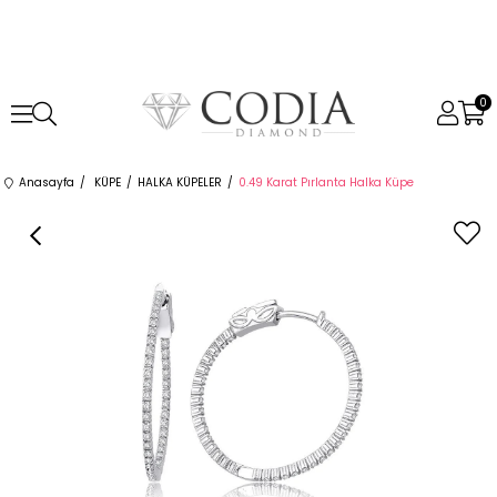
0
Anasayfa
KÜPE
HALKA KÜPELER
0.49 Karat Pırlanta Halka Küpe