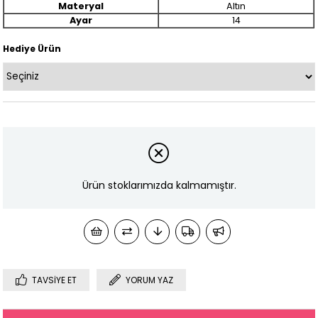
Materyal
Altın
Ayar
14
Hediye Ürün
Ürün stoklarımızda kalmamıştır.
TAVSIYE ET
YORUM YAZ