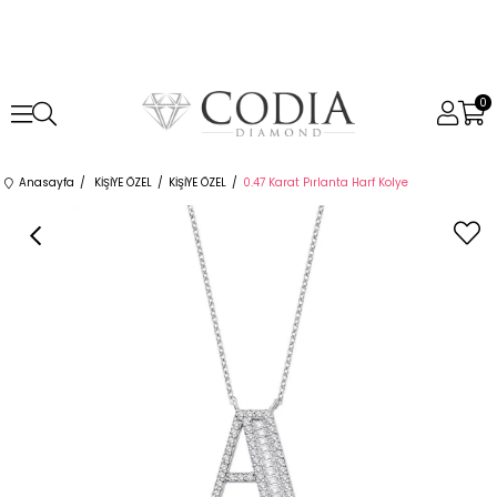
0
Anasayfa
KİŞİYE ÖZEL
KİŞİYE ÖZEL
0.47 Karat Pırlanta Harf Kolye