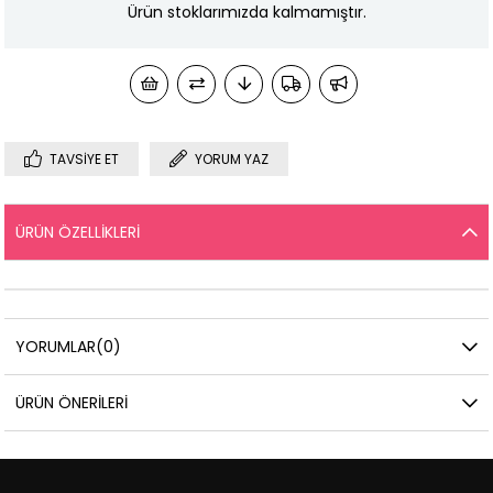
Ürün stoklarımızda kalmamıştır.
TAVSIYE ET
YORUM YAZ
ÜRÜN ÖZELLIKLERI
YORUMLAR
(0)
ÜRÜN ÖNERILERI