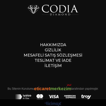
HAKKIMIZDA
GİZLİLİK
MESAFELİ SATIŞ SÖZLEŞMESİ
TESLİMAT VE İADE
İLETİŞİM
10.yıl
eticaret
merkezim
Bu Sitenin Kurulumu
tarafından yapılmıştır.