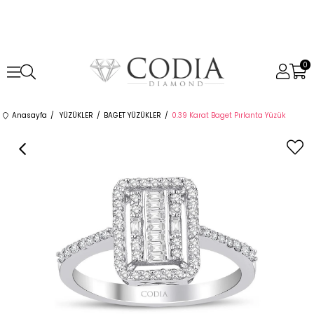
0
Anasayfa
YÜZÜKLER
BAGET YÜZÜKLER
0.39 Karat Baget Pırlanta Yüzük