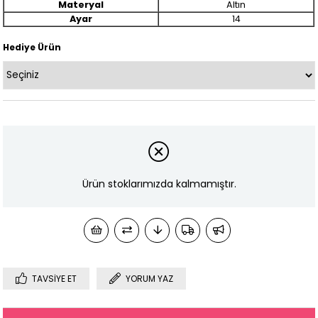
Materyal
Altın
Ayar
14
Hediye Ürün
Ürün stoklarımızda kalmamıştır.
TAVSIYE ET
YORUM YAZ