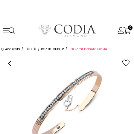
0
Anasayfa
BİLEKLİK
ROZ BİLEKLİKLER
0.31 Karat Pırlanta Bileklik