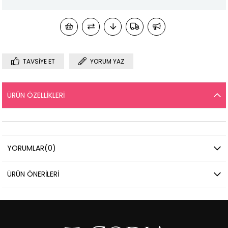
TAVSIYE ET
YORUM YAZ
ÜRÜN ÖZELLIKLERI
YORUMLAR
(0)
ÜRÜN ÖNERILERI