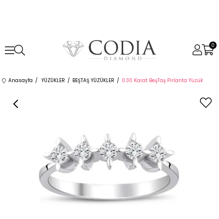
0
Anasayfa
YÜZÜKLER
BEŞTAŞ YÜZÜKLER
0.30 Karat BeşTaş Pırlanta Yüzük