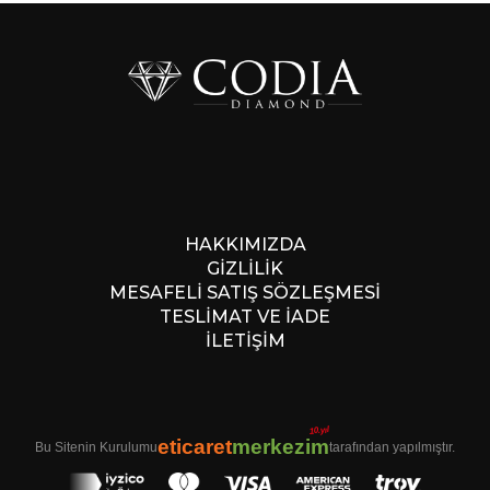
HAKKIMIZDA
GİZLİLİK
MESAFELİ SATIŞ SÖZLEŞMESİ
TESLİMAT VE İADE
İLETİŞİM
10.yıl
eticaret
merkezim
Bu Sitenin Kurulumu
tarafından yapılmıştır.