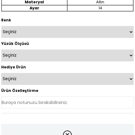
Materyal
Altın
Ayar
14
Renk
Yüzük Ölçüsü
Hediye Ürün
Ürün Özelleştirme