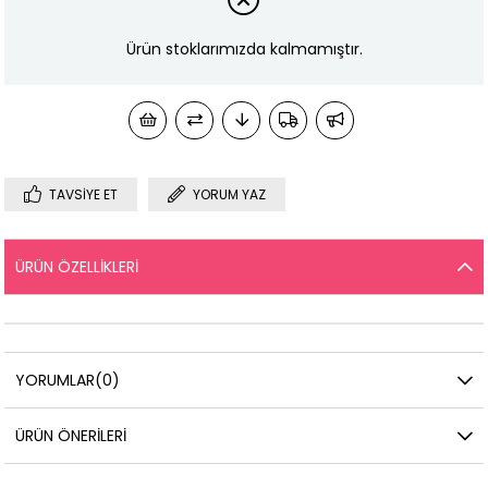
Ürün stoklarımızda kalmamıştır.
TAVSIYE ET
YORUM YAZ
ÜRÜN ÖZELLIKLERI
YORUMLAR
(0)
ÜRÜN ÖNERILERI