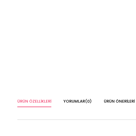
ÜRÜN ÖZELLIKLERI
YORUMLAR
(0)
ÜRÜN ÖNERILERI