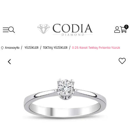
0
Anasayfa
YÜZÜKLER
TEKTAŞ YÜZÜKLER
0.25 Karat Tektaş Pırlanta Yüzük