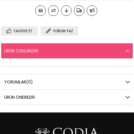
TAVSIYE ET
YORUM YAZ
ÜRÜN ÖZELLIKLERI
YORUMLAR
(0)
ÜRÜN ÖNERILERI