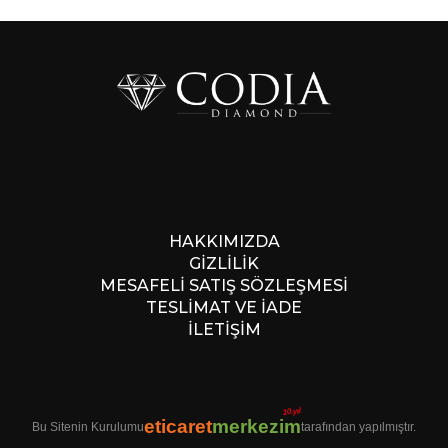
HAKKIMIZDA
GİZLİLİK
MESAFELİ SATIŞ SÖZLEŞMESİ
TESLİMAT VE İADE
İLETİŞİM
10.yıl
eticaret
merkezim
Bu Sitenin Kurulumu
tarafından yapılmıştır.