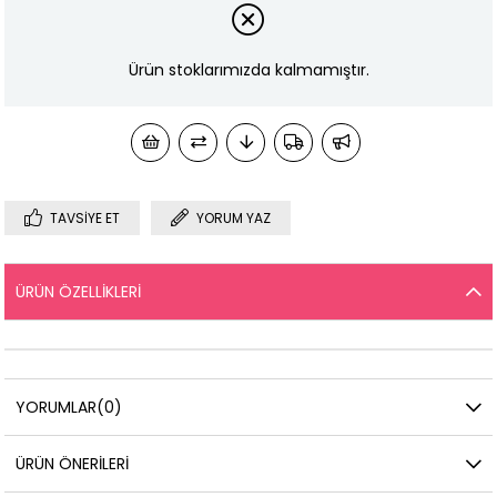
Ürün stoklarımızda kalmamıştır.
TAVSIYE ET
YORUM YAZ
ÜRÜN ÖZELLIKLERI
YORUMLAR
(0)
ÜRÜN ÖNERILERI