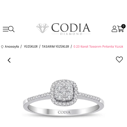
0
Anasayfa
YÜZÜKLER
TASARIM YÜZÜKLER
0.23 Karat Tasarım Pırlanta Yüzük