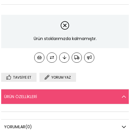
Ürün stoklarımızda kalmamıştır.
TAVSIYE ET
YORUM YAZ
ÜRÜN ÖZELLIKLERI
YORUMLAR
(0)