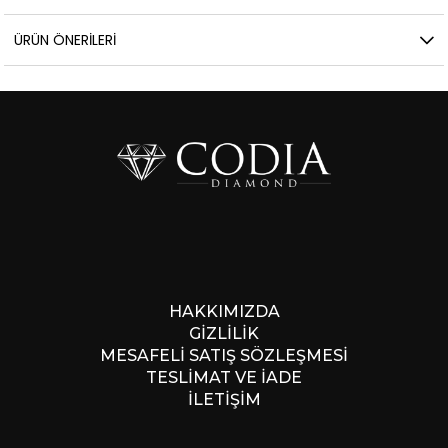
ÜRÜN ÖNERILERI
HAKKIMIZDA
GİZLİLİK
MESAFELİ SATIŞ SÖZLEŞMESİ
TESLİMAT VE İADE
İLETİŞİM