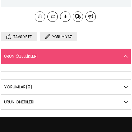
TAVSIYE ET
YORUM YAZ
ÜRÜN ÖZELLIKLERI
YORUMLAR
(0)
ÜRÜN ÖNERILERI