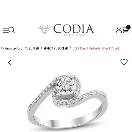
0
Anasayfa
YÜZÜKLER
EFFECT YÜZÜKLER
0.22 Karat Pırlanta Effect Yüzük