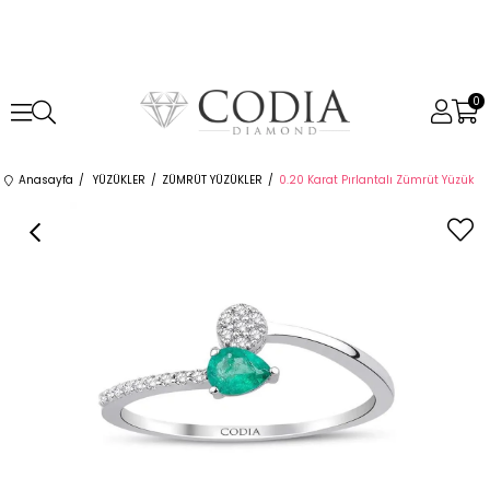
0
Anasayfa
YÜZÜKLER
ZÜMRÜT YÜZÜKLER
0.20 Karat Pırlantalı Zümrüt Yüzük