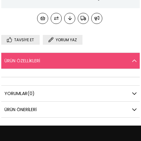
TAVSIYE ET
YORUM YAZ
ÜRÜN ÖZELLIKLERI
YORUMLAR
(0)
ÜRÜN ÖNERILERI