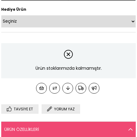
Hediye Ürün
Ürün stoklarımızda kalmamıştır.
TAVSIYE ET
YORUM YAZ
ÜRÜN ÖZELLIKLERI