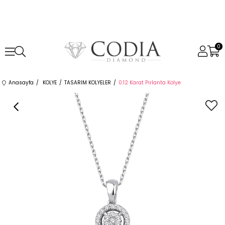
0
Anasayfa
KOLYE
TASARIM KOLYELER
0.12 Karat Pırlanta Kolye