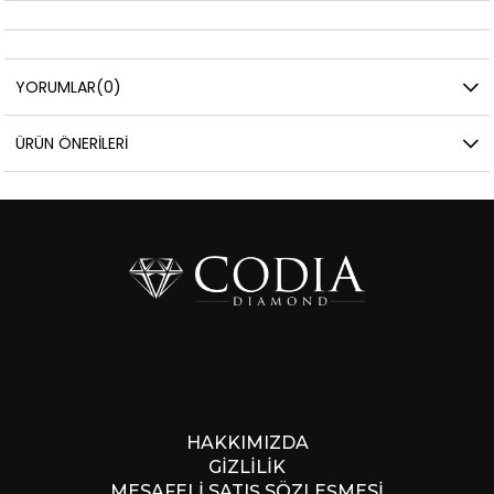
YORUMLAR
(0)
ÜRÜN ÖNERILERI
HAKKIMIZDA
GİZLİLİK
MESAFELİ SATIŞ SÖZLEŞMESİ