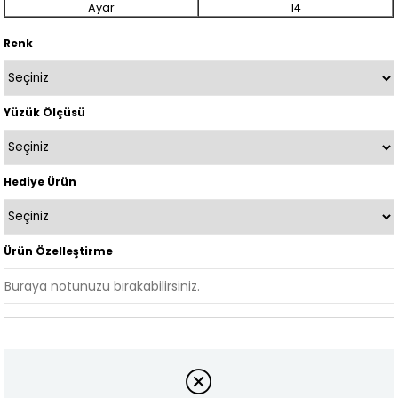
Ayar
14
Renk
Yüzük Ölçüsü
Hediye Ürün
Ürün Özelleştirme