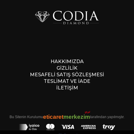
HAKKIMIZDA
GİZLİLİK
MESAFELİ SATIŞ SÖZLEŞMESİ
TESLİMAT VE İADE
İLETİŞİM
10.yıl
eticaret
merkezim
Bu Sitenin Kurulumu
tarafından yapılmıştır.