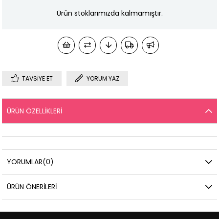
Ürün stoklarımızda kalmamıştır.
TAVSIYE ET
YORUM YAZ
ÜRÜN ÖZELLIKLERI
YORUMLAR
(0)
ÜRÜN ÖNERILERI