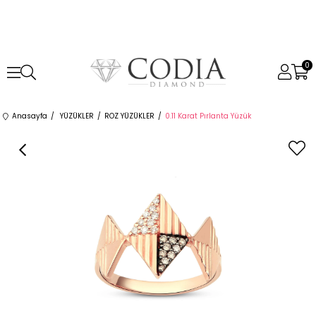
0
Anasayfa
YÜZÜKLER
ROZ YÜZÜKLER
0.11 Karat Pırlanta Yüzük