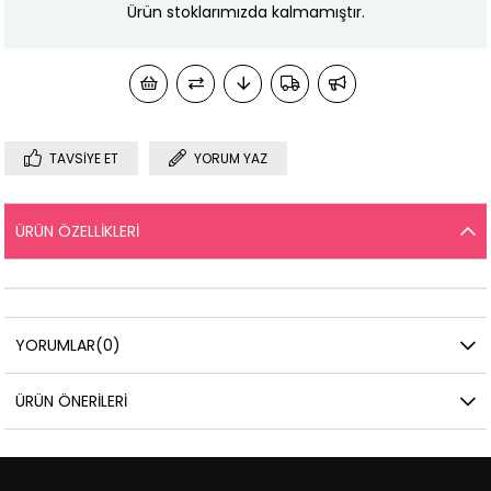
Ürün stoklarımızda kalmamıştır.
TAVSIYE ET
YORUM YAZ
ÜRÜN ÖZELLIKLERI
YORUMLAR
(0)
ÜRÜN ÖNERILERI