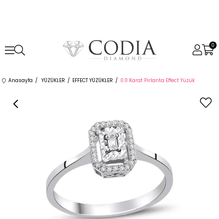
0
Anasayfa
YÜZÜKLER
EFFECT YÜZÜKLER
0.11 Karat Pırlanta Effect Yüzük