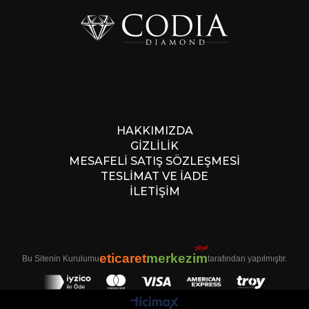
HAKKIMIZDA
GİZLİLİK
MESAFELİ SATIŞ SÖZLEŞMESİ
TESLİMAT VE İADE
İLETİŞİM
10.yıl
eticaret
merkezim
Bu Sitenin Kurulumu
tarafından yapılmıştır.