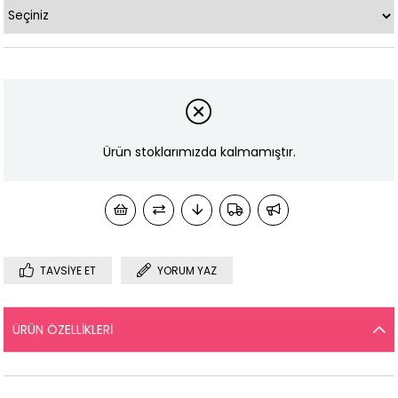
Ürün stoklarımızda kalmamıştır.
TAVSIYE ET
YORUM YAZ
ÜRÜN ÖZELLIKLERI