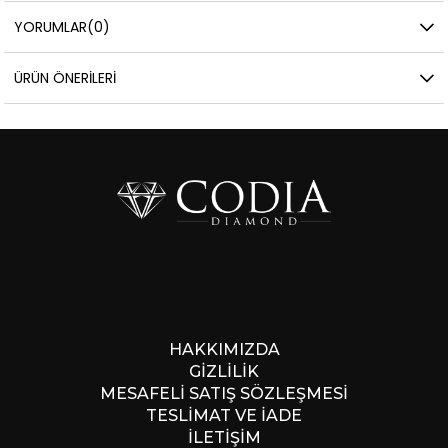
YORUMLAR
(0)
ÜRÜN ÖNERILERI
HAKKIMIZDA
GİZLİLİK
MESAFELİ SATIŞ SÖZLEŞMESİ
TESLİMAT VE İADE
İLETİŞİM