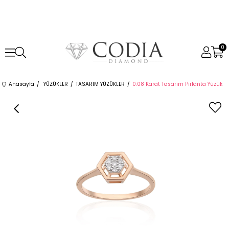
0
Anasayfa
YÜZÜKLER
TASARIM YÜZÜKLER
0.08 Karat Tasarım Pırlanta Yüzük