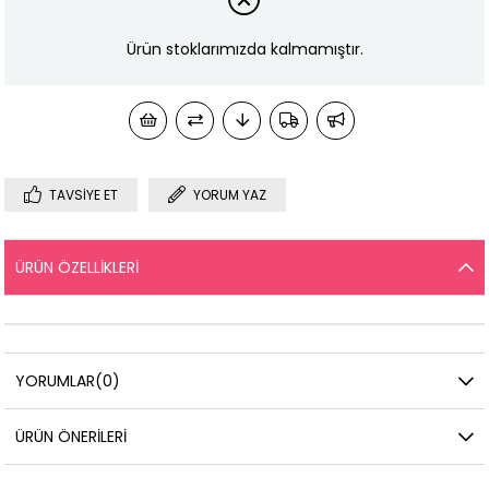
Ürün stoklarımızda kalmamıştır.
TAVSIYE ET
YORUM YAZ
ÜRÜN ÖZELLIKLERI
YORUMLAR
(0)
ÜRÜN ÖNERILERI