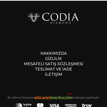
HAKKIMIZDA
GİZLİLİK
MESAFELİ SATIŞ SÖZLEŞMESİ
TESLİMAT VE İADE
İLETİŞİM
10.yıl
eticaret
merkezim
Bu Sitenin Kurulumu
tarafından yapılmıştır.