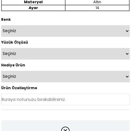
Materyal
Altın
Ayar
14
Renk
Yüzük Ölçüsü
Hediye Ürün
Ürün Özelleştirme