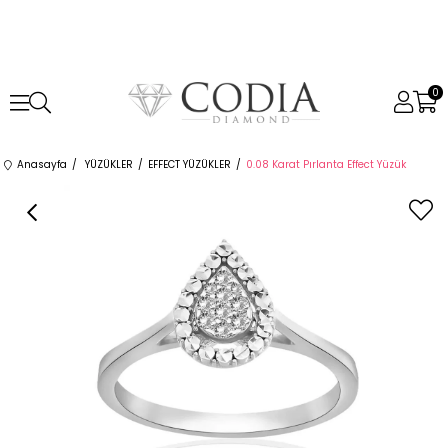
0
Anasayfa
YÜZÜKLER
EFFECT YÜZÜKLER
0.08 Karat Pırlanta Effect Yüzük