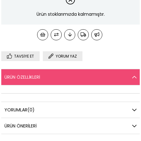
Ürün stoklarımızda kalmamıştır.
TAVSIYE ET
YORUM YAZ
ÜRÜN ÖZELLIKLERI
YORUMLAR
(0)
ÜRÜN ÖNERILERI