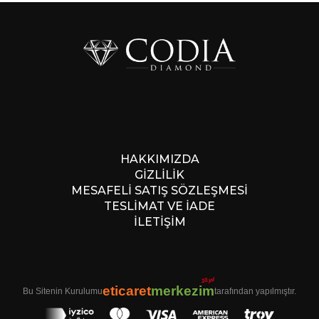
HAKKIMIZDA
GİZLİLİK
MESAFELİ SATIŞ SÖZLEŞMESİ
TESLİMAT VE İADE
İLETİŞİM
10.yıl
eticaret
merkezim
Bu Sitenin Kurulumu
tarafından yapılmıştır.