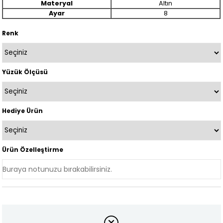
Materyal
Altın
Ayar
8
Renk
Yüzük Ölçüsü
Hediye Ürün
Ürün Özelleştirme