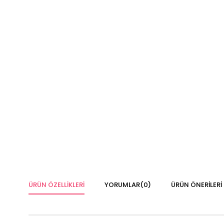
ÜRÜN ÖZELLIKLERI
YORUMLAR
(0)
ÜRÜN ÖNERILERI