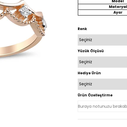
Model
Materyal
Ayar
Renk
Yüzük Ölçüsü
Hediye Ürün
Ürün Özelleştirme