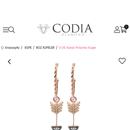
0
Anasayfa
KÜPE
ROZ KÜPELER
0.05 Karat Pırlanta Küpe