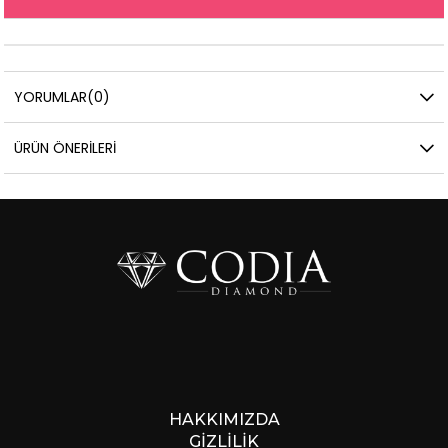
YORUMLAR
(0)
ÜRÜN ÖNERILERI
HAKKIMIZDA
GİZLİLİK