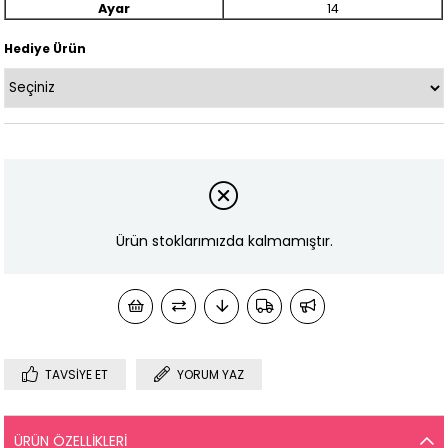
Ayar
14
Hediye Ürün
Ürün stoklarımızda kalmamıştır.
TAVSIYE ET
YORUM YAZ
ÜRÜN ÖZELLIKLERI