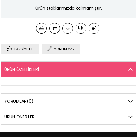
Ürün stoklarımızda kalmamıştır.
TAVSIYE ET
YORUM YAZ
ÜRÜN ÖZELLIKLERI
YORUMLAR
(0)
ÜRÜN ÖNERILERI