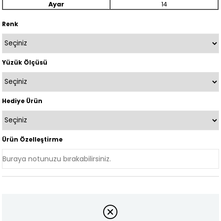
Ayar
14
Renk
Yüzük Ölçüsü
Hediye Ürün
Ürün Özelleştirme