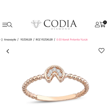
0
Anasayfa
YÜZÜKLER
ROZ YÜZÜKLER
0.03 Karat Pırlanta Yüzük