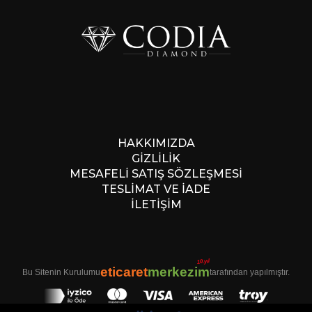
HAKKIMIZDA
GİZLİLİK
MESAFELİ SATIŞ SÖZLEŞMESİ
TESLİMAT VE İADE
İLETİŞİM
10.yıl
eticaret
merkezim
Bu Sitenin Kurulumu
tarafından yapılmıştır.