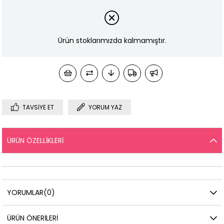
Ürün stoklarımızda kalmamıştır.
TAVSIYE ET
YORUM YAZ
ÜRÜN ÖZELLIKLERI
YORUMLAR
(0)
ÜRÜN ÖNERILERI