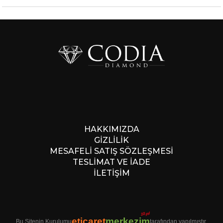
HAKKIMIZDA
GİZLİLİK
MESAFELİ SATIŞ SÖZLEŞMESİ
TESLİMAT VE İADE
İLETİŞİM
10.yıl
eticaret
merkezim
Bu Sitenin Kurulumu
tarafından yapılmıştır.