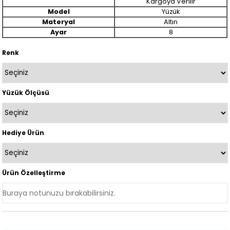
Kargoya Verilir
Model
Yüzük
Materyal
Altın
Ayar
8
Renk
Yüzük Ölçüsü
Hediye Ürün
Ürün Özelleştirme