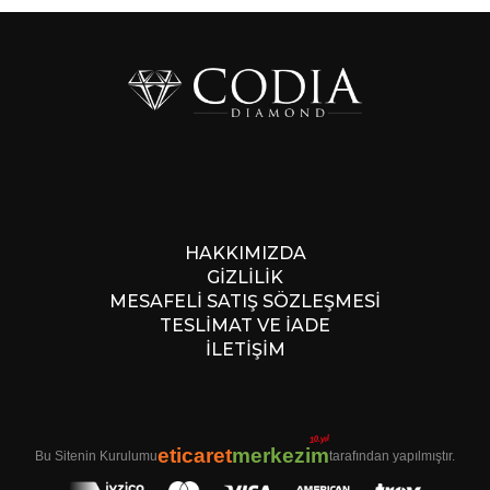
HAKKIMIZDA
GİZLİLİK
MESAFELİ SATIŞ SÖZLEŞMESİ
TESLİMAT VE İADE
İLETİŞİM
10.yıl
eticaret
merkezim
Bu Sitenin Kurulumu
tarafından yapılmıştır.