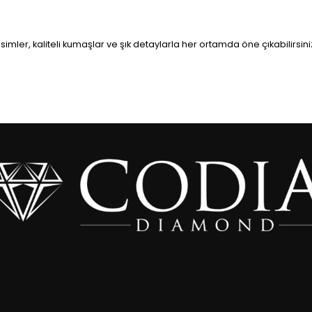
imler, kaliteli kumaşlar ve şık detaylarla her ortamda öne çıkabilirsini